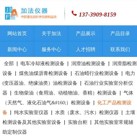
137-3909-8159
网站首页
关于加法
产品展示
产品目录
新闻中心
服务中心
人才招聘
联系我们
全部
|
电车冷却液检测设备
|
润滑油检测设备
|
润滑脂检测
设备
|
煤焦油煤沥青检测设备
|
石油蜡行业检测设备
|
电力
(变压器油、绝缘油类）油检测设备
|
石油行业实验室分析仪
器
|
生物柴油（食用油、动植物油、香精）检测设备
|
气体
（天然气、液化石油气&#160;）检测设备
|
化工产品检测设
备
|
纯水实验室仪器
|
水质（废水、污水）检测仪器
|
土壤
检测设备及其他实验室设备
|
实验台柜
|
其他实验室常规辅
助定制仪器