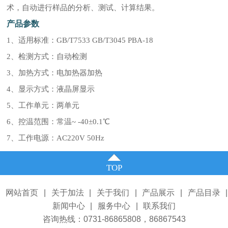
术，自动进行样品的分析、测试、计算结果。
产品参数
1、适用标准：GB/T7533 GB/T3045 PBA-18
2、检测方式：自动检测
3、加热方式：电加热器加热
4、显示方式：液晶屏显示
5、工作单元：两单元
6、控温范围：常温~ -40±0.1℃
7、工作电源：AC220V 50Hz
TOP
网站首页
|
关于加法
|
关于我们
|
产品展示
|
产品目录
|
新闻中心
|
服务中心
|
联系我们
咨询热线：0731-86865808，86867543