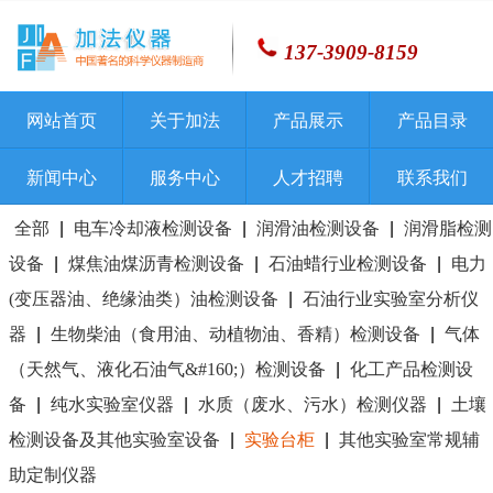
137-3909-8159
网站首页
关于加法
产品展示
产品目录
新闻中心
服务中心
人才招聘
联系我们
全部
|
电车冷却液检测设备
|
润滑油检测设备
|
润滑脂检测
设备
|
煤焦油煤沥青检测设备
|
石油蜡行业检测设备
|
电力
(变压器油、绝缘油类）油检测设备
|
石油行业实验室分析仪
器
|
生物柴油（食用油、动植物油、香精）检测设备
|
气体
（天然气、液化石油气&#160;）检测设备
|
化工产品检测设
备
|
纯水实验室仪器
|
水质（废水、污水）检测仪器
|
土壤
检测设备及其他实验室设备
|
实验台柜
|
其他实验室常规辅
助定制仪器