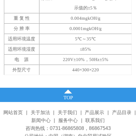
示值的±5％
重
复
性
0.004mgkOH/g
分
辨
率
0.0001mgkOH/g
适用环境温度
5℃～35℃
适用环境湿度
≤85%
电
源
220V±10%，50Hz±5%
外型尺寸
440×300×220
TOP
网站首页
|
关于加法
|
关于我们
|
产品展示
|
产品目录
|
新闻中心
|
服务中心
|
联系我们
咨询热线：0731-86865808，86867543