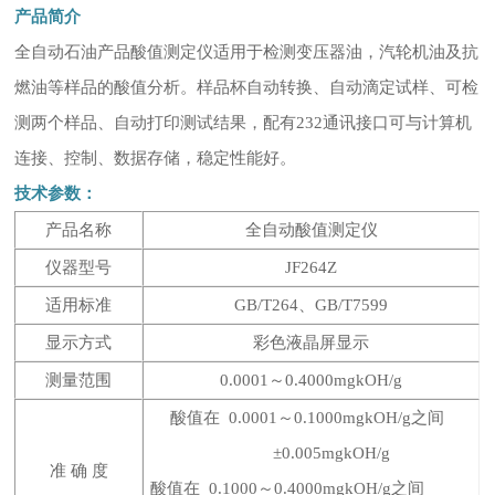
产品简介
全自动石油产品酸值测定仪适用于检测变压器油，汽轮机油及抗
燃油等样品的酸值分析。样品杯自动转换、自动滴定试样、可检
测两个样品、自动打印测试结果，配有
232通讯接口可与计算机
连接、控制、数据存储，稳定性能好。
技术参数：
产品名称
全自动酸值测定仪
仪器型号
JF264Z
适用标准
GB/T264、GB/T7599
显示方式
彩色液晶屏显示
测量范围
0.0001～0.4000mgkOH/g
酸值在
0.0001～0.1000mgkOH/g之间
±0.005mgkOH/g
准
确
度
酸值在
0.1000～0.4000mgkOH/g之间