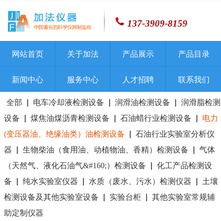
137-3909-8159
网站首页
关于加法
产品展示
产品目录
新闻中心
服务中心
人才招聘
联系我们
全部
|
电车冷却液检测设备
|
润滑油检测设备
|
润滑脂检测
设备
|
煤焦油煤沥青检测设备
|
石油蜡行业检测设备
|
电力
(变压器油、绝缘油类）油检测设备
|
石油行业实验室分析仪
器
|
生物柴油（食用油、动植物油、香精）检测设备
|
气体
（天然气、液化石油气&#160;）检测设备
|
化工产品检测设
备
|
纯水实验室仪器
|
水质（废水、污水）检测仪器
|
土壤
检测设备及其他实验室设备
|
实验台柜
|
其他实验室常规辅
助定制仪器