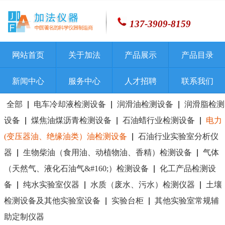
137-3909-8159
网站首页
关于加法
产品展示
产品目录
新闻中心
服务中心
人才招聘
联系我们
全部
|
电车冷却液检测设备
|
润滑油检测设备
|
润滑脂检测
设备
|
煤焦油煤沥青检测设备
|
石油蜡行业检测设备
|
电力
(变压器油、绝缘油类）油检测设备
|
石油行业实验室分析仪
器
|
生物柴油（食用油、动植物油、香精）检测设备
|
气体
（天然气、液化石油气&#160;）检测设备
|
化工产品检测设
备
|
纯水实验室仪器
|
水质（废水、污水）检测仪器
|
土壤
检测设备及其他实验室设备
|
实验台柜
|
其他实验室常规辅
助定制仪器