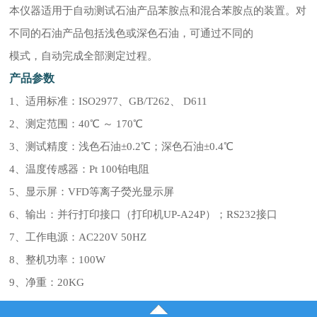
本仪器适用于自动测试石油产品苯胺点和混合苯胺点的装置。对
不同的石油产品包括浅色或深色石油，可通过不同的
模式，自动完成全部测定过程。
产品参数
1、适用标准：ISO2977、GB/T262、 D611
2、测定范围：40℃ ～ 170℃
3、测试精度：浅色石油±0.2℃；深色石油±0.4℃
4、温度传感器：Pt 100铂电阻
5、显示屏：VFD等离子熒光显示屏
6、输出：并行打印接口（打印机UP-A24P）；RS232接口
7、工作电源：AC220V 50HZ
8、整机功率：100W
9、净重：20KG