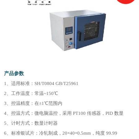
产品参数
1、适用标准：SH/T0804 GB/T25961
2、工作温度：常温~150℃
3、控温精度：在±1℃范围内
4、控温方式：微电脑温控，采用 PT100 传感器，PID 数显
5、计时方式：数显计时器
6、标准银试片：冷轧制成，20×40×0.5mm，纯度 99.99