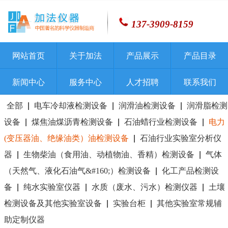
137-3909-8159
网站首页
关于加法
产品展示
产品目录
新闻中心
服务中心
人才招聘
联系我们
全部
|
电车冷却液检测设备
|
润滑油检测设备
|
润滑脂检测
设备
|
煤焦油煤沥青检测设备
|
石油蜡行业检测设备
|
电力
(变压器油、绝缘油类）油检测设备
|
石油行业实验室分析仪
器
|
生物柴油（食用油、动植物油、香精）检测设备
|
气体
（天然气、液化石油气&#160;）检测设备
|
化工产品检测设
备
|
纯水实验室仪器
|
水质（废水、污水）检测仪器
|
土壤
检测设备及其他实验室设备
|
实验台柜
|
其他实验室常规辅
助定制仪器